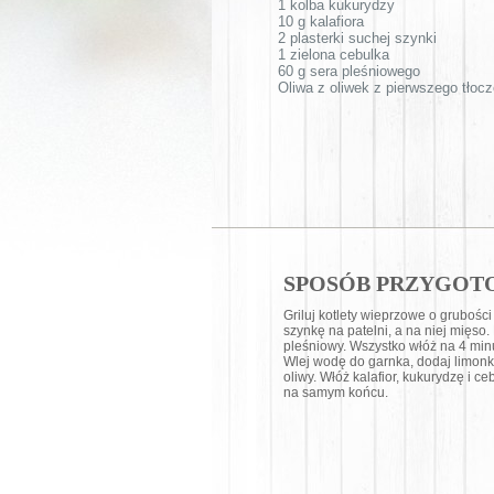
1 kolba kukurydzy
10 g kalafiora
2 plasterki suchej szynki
1 zielona cebulka
60 g sera pleśniowego
Oliwa z oliwek z pierwszego tłocz
SPOSÓB PRZYGOT
Griluj kotlety wieprzowe o grubośc
szynkę na patelni, a na niej mięso.
pleśniowy. Wszystko włóż na 4 min
Wlej wodę do garnka, dodaj limonkę
oliwy. Włóż kalafior, kukurydzę i 
na samym końcu.