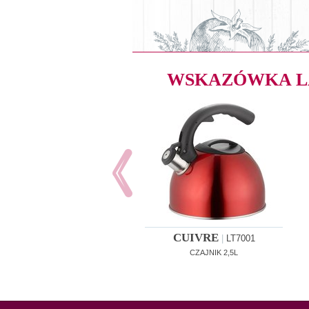
WSKAZÓWKA 
CUIVRE
|
LT7001
CZAJNIK 2,5L