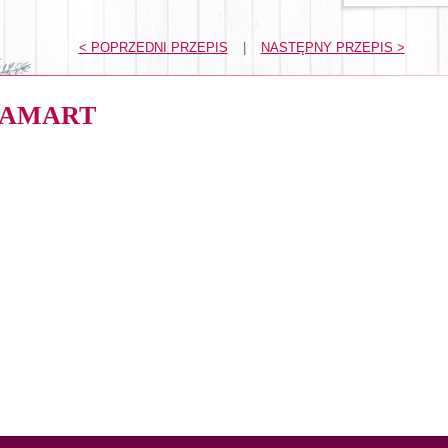
< POPRZEDNI PRZEPIS
|
NASTĘPNY PRZEPIS >
LAMART