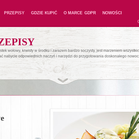
PRZEPISY
GDZIE KUPIĆ
O MARCE
GDPR
NOWOŚCI
ZEPISY
stek wołowy, krwisty w środku i zarazem bardzo soczysty, jest marzeniem wszystk
ać nabycie odpowiednich naczyń i narzędzi do przygotowania doskonałego nowoc
we