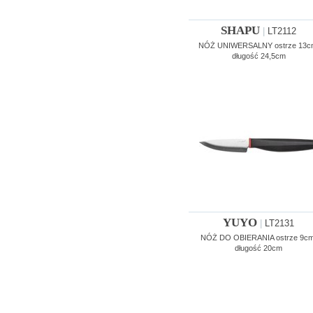
SHAPU
|
LT2112
NÓŻ UNIWERSALNY ostrze 13c
długość 24,5cm
YUYO
|
LT2131
NÓŻ DO OBIERANIA ostrze 9cm
długość 20cm