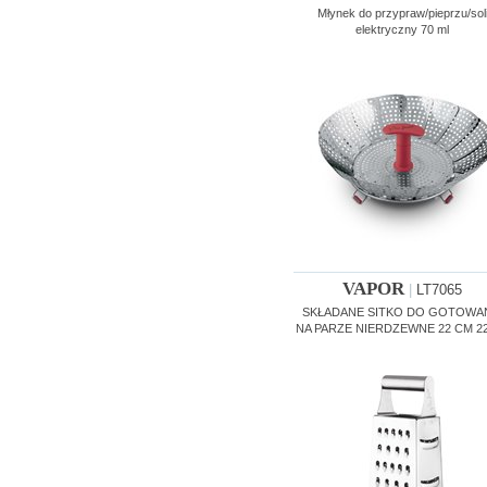
Młynek do przypraw/pieprzu/sol
elektryczny 70 ml
VAPOR
|
LT7065
SKŁADANE SITKO DO GOTOWA
NA PARZE NIERDZEWNE 22 CM 2