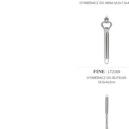
OTWIERACZ DO WINA 18,5x7,5x
FINE
|
LT2169
OTWIERACZ DO BUTELEK
18,5x4x2cm