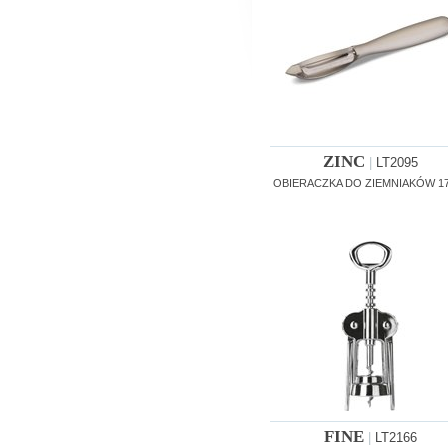
ZINC
|
LT2095
OBIERACZKA DO ZIEMNIAKÓW 17
FINE
|
LT2166