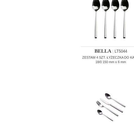
BELLA
|
LT5044
ZESTAW 4 SZT. ŁYŻECZKA DO K
18/0 150 mm x 6 mm