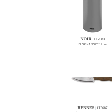
NOIR
|
LT2083
BLOK NA NOŻE 11 cm
RENNES
|
LT2087