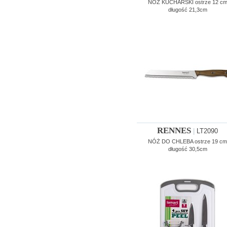
NÓŻ KUCHARSKI ostrze 12 c
długość 21,3cm
RENNES
|
LT2090
NÓŻ DO CHLEBA ostrze 19 cm
długość 30,5cm