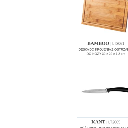
BAMBOO
|
LT2061
DESKA DO KROJENIA Z OSTRZA
DO NOŻY 32 × 22 × 1,2 cm
KANT
|
LT2065