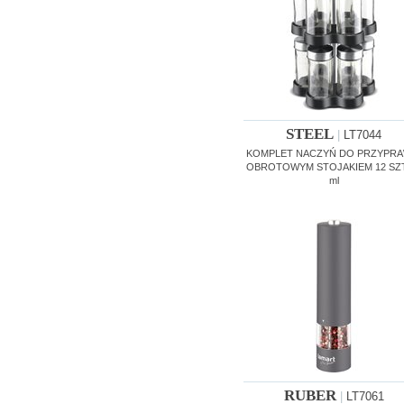
STEEL
|
LT7044
KOMPLET NACZYŃ DO PRZYPRA
OBROTOWYM STOJAKIEM 12 SZT
ml
RUBER
|
LT7061