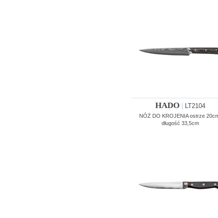
HADO
|
LT2104
NÓŻ DO KROJENIA ostrze 20cm
długość 33,5cm