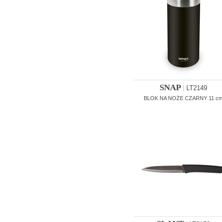
SNAP
|
LT2149
BLOK NA NOŻE CZARNY 11 c