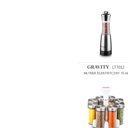
GRAVITY
|
LT7012
MŁYNEK ELEKTRYCZNY 70 ml