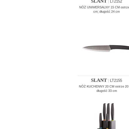
SLANT
|
LT2152
NÓŻ UNIWERSALNY 15 CM ostrze
cm; długość 24 cm
SLANT
|
LT2155
NÓŻ KUCHENNY 20 CM ostrze 20
długość 33 cm