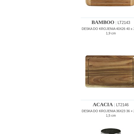
BAMBOO
|
LT2143
DESKA DO KROJENIA 40X26 40 x 
1,9 cm
ACACIA
|
LT2146
DESKA DO KROJENIA 36X23 36 × 
1,5 cm