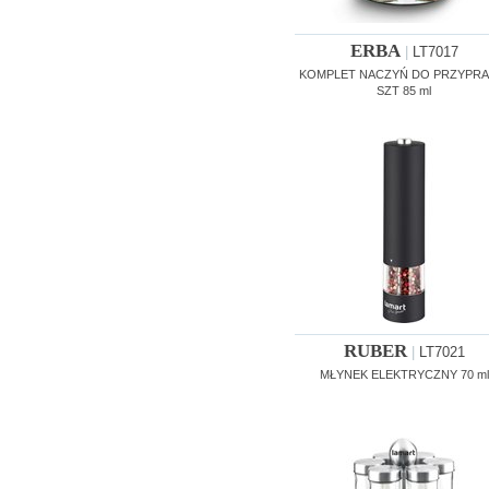
ERBA
|
LT7017
KOMPLET NACZYŃ DO PRZYPRA
SZT 85 ml
RUBER
|
LT7021
MŁYNEK ELEKTRYCZNY 70 ml