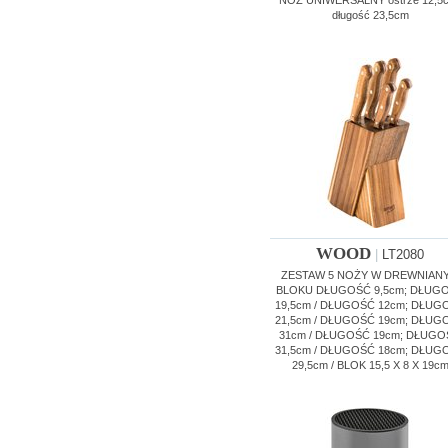
NÓŻ UNIWERSALNY ostrze 12,5
długość 23,5cm
WOOD
|
LT2080
ZESTAW 5 NOŻY W DREWNIAN
BLOKU DŁUGOŚĆ 9,5cm; DŁUG
19,5cm / DŁUGOŚĆ 12cm; DŁUG
21,5cm / DŁUGOŚĆ 19cm; DŁUG
31cm / DŁUGOŚĆ 19cm; DŁUGO
31,5cm / DŁUGOŚĆ 18cm; DŁUG
29,5cm / BLOK 15,5 X 8 X 19c