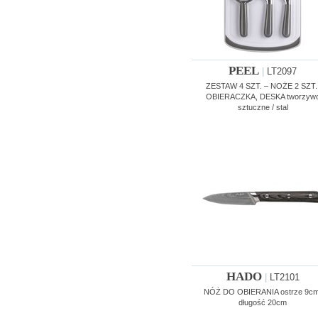
PEEL
|
LT2097
ZESTAW 4 SZT. – NOŻE 2 SZT.
OBIERACZKA, DESKA tworzyw
sztuczne / stal
HADO
|
LT2101
NÓŻ DO OBIERANIA ostrze 9cm
długość 20cm