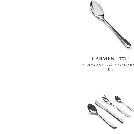
CARMEN
|
LT5011
ZESTAW 4 SZT. ŁYŻECZKA DO K
15 cm