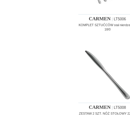
CARMEN
|
LT5006
KOMPLET SZTUĆCÓW stal nierdz
18/0
CARMEN
|
LT5008
ZESTAW 2 SZT. NÓŻ STOŁOWY 2