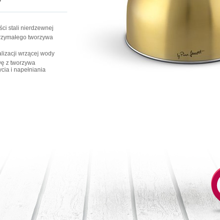
ci stali nierdzewnej
rzymałego tworzywa
lizacji wrzącej wody
wę z tworzywa
cia i napełniania