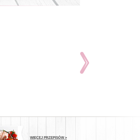
WIĘCEJ PRZEPISÓW >