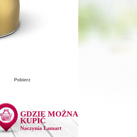
Pobierz
GDZIE MOŻNA
KUPIĆ
Naczynia Lamart