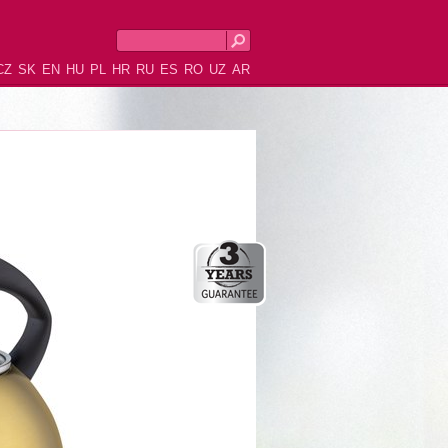
CZ
SK
EN
HU
PL
HR
RU
ES
RO
UZ
AR