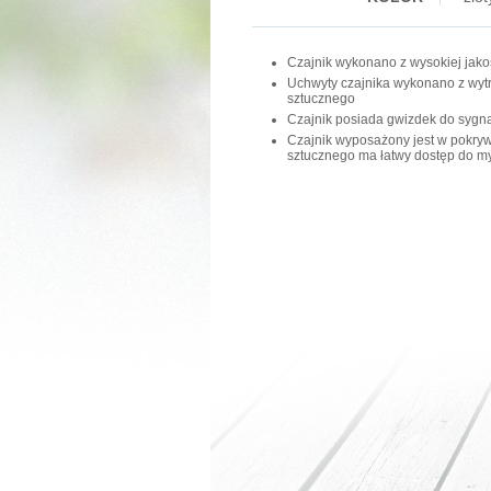
Czajnik wykonano z wysokiej jakoś
Uchwyty czajnika wykonano z wyt
sztucznego
Czajnik posiada gwizdek do sygna
Czajnik wyposażony jest w pokry
sztucznego ma łatwy dostęp do my