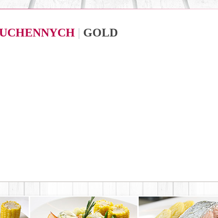
 KUCHENNYCH
|
GOLD