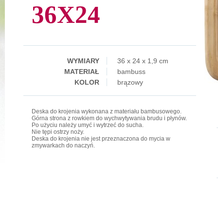
36X24
WYMIARY
36 x 24 x 1,9 cm
MATERIAŁ
bambuss
KOLOR
brązowy
Deska do krojenia wykonana z materiału bambusowego.
Górna strona z rowkiem do wychwytywania brudu i płynów.
Po użyciu należy umyć i wytrzeć do sucha.
Nie tępi ostrzy noży.
Deska do krojenia nie jest przeznaczona do mycia w
zmywarkach do naczyń.