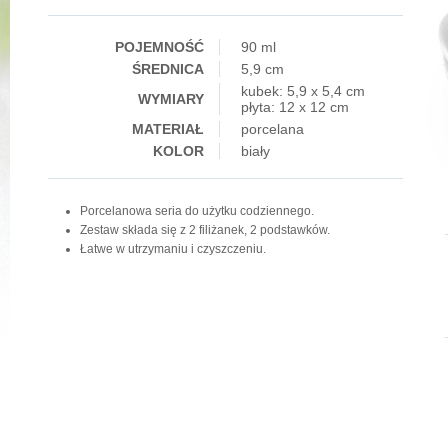
POJEMNOŚĆ
90 ml
ŚREDNICA
5,9 cm
kubek: 5,9 x 5,4 cm
WYMIARY
płyta: 12 x 12 cm
MATERIAŁ
porcelana
KOLOR
biały
Porcelanowa seria do użytku codziennego.
Zestaw składa się z 2 filiżanek, 2 podstawków.
Łatwe w utrzymaniu i czyszczeniu.