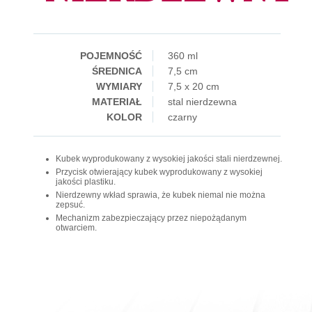
POJEMNOŚĆ
360 ml
ŚREDNICA
7,5 cm
WYMIARY
7,5 x 20 cm
MATERIAŁ
stal nierdzewna
KOLOR
czarny
Kubek wyprodukowany z wysokiej jakości stali nierdzewnej.
Przycisk otwierający kubek wyprodukowany z wysokiej
jakości plastiku.
Nierdzewny wkład sprawia, że kubek niemal nie można
zepsuć.
Mechanizm zabezpieczający przez niepożądanym
otwarciem.