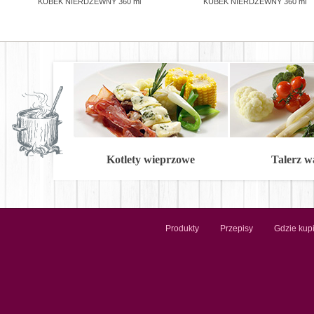
KUBEK NIERDZEWNY 360 ml
KUBEK NIERDZEWNY 360 ml
Kotlety wieprzowe
Talerz 
Produkty
Przepisy
Gdzie kup