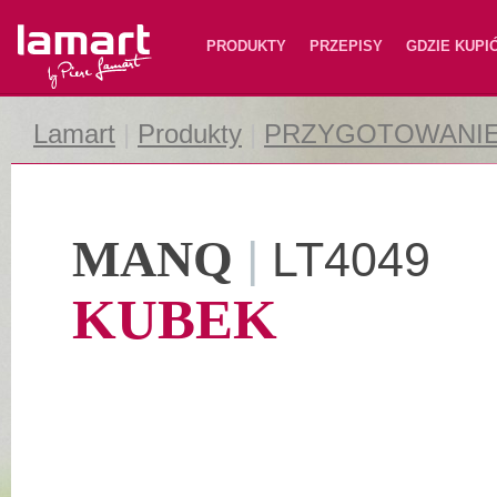
Lamart
PRODUKTY
PRZEPISY
GDZIE KUPI
Lamart
|
Produkty
|
PRZYGOTOWANI
MANQ
|
LT4049
KUBEK