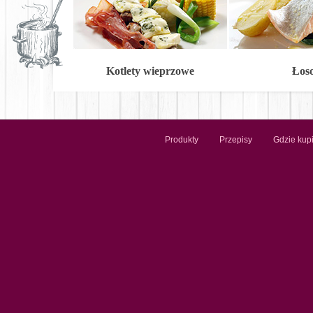
Kotlety wieprzowe
Łos
Produkty
Przepisy
Gdzie kup