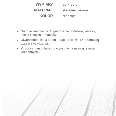
WYMIARY
50 x 30 cm
MATERIAŁ
stal nierdzewna
KOLOR
srebrny
Nierdzewna blacha do grillowania dodatków, warzyw,
mięsa i innych produktów.
Otwory poprawiają obieg gorącego powietrza i skracają
czas przyrządzania.
Podczas manipulacji gorącym blachą używaj rękawic
kuchennych.