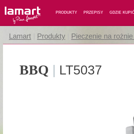
Lamart
PRODUKTY
PRZEPISY
GDZIE KUPI
Lamart
|
Produkty
|
Pieczenie na rożnie 
BBQ
|
LT5037