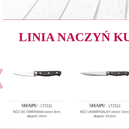
LINIA NACZYŃ 
SHAPU
SHAPU
|
LT2111
|
LT2112
NÓŻ DO OBIERANIA ostrze 8cm;
NÓŻ UNIWERSALNY ostrze 13cm
długość 20cm
długość 24,5cm