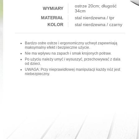
ostrze 20cm; długość
WYMIARY
34cm
MATERIAŁ
stal nierdzewna / tpr
KOLOR
stal nierdzewna / czarny
Bardzo ostre ostrze i ergonomiczny uchwyt zapewniają
maksymalny efekt i bezpieczne użycie.
Nie ma wpływu na zapach i smak krojonych potraw.
Po użyciu należy umyć i wysuszyć, przechowywać z dala
od dzieci.
UWAGA: Przy nieprawidłowej manipulacji każdy nóż jest
niebezpieczny.