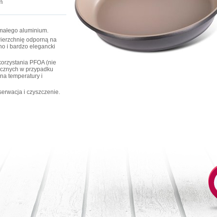
m
małego aluminium.
ierzchnię odporną na
no i bardzo elegancki
korzystania PFOA (nie
ycznych w przypadku
na temperatury i
erwacja i czyszczenie.