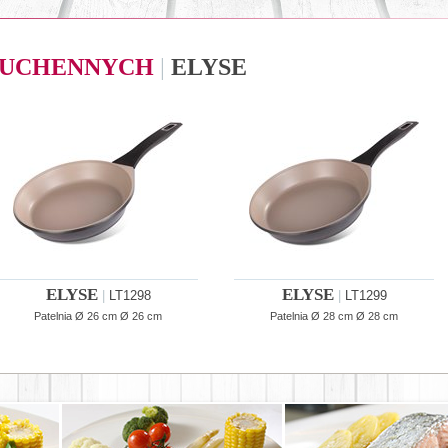
 KUCHENNYCH
|
ELYSE
ELYSE
ELYSE
|
LT1298
|
LT1299
Patelnia Ø 26 cm Ø 26 cm
Patelnia Ø 28 cm Ø 28 cm