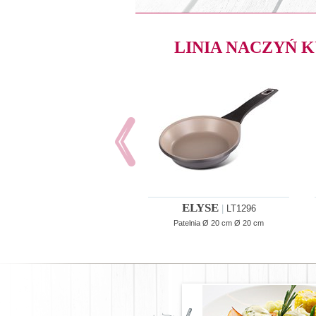
LINIA NACZYŃ
ELYSE
|
LT1296
Patelnia Ø 20 cm Ø 20 cm