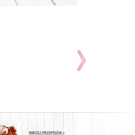
WIĘCEJ PRZEPISÓW >