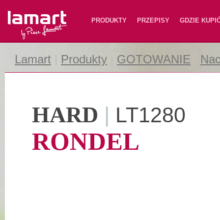
Lamart
PRODUKTY
PRZEPISY
GDZIE KUPI
Lamart
|
Produkty
|
GOTOWANIE
|
Nac
HARD
|
LT1280
RONDEL