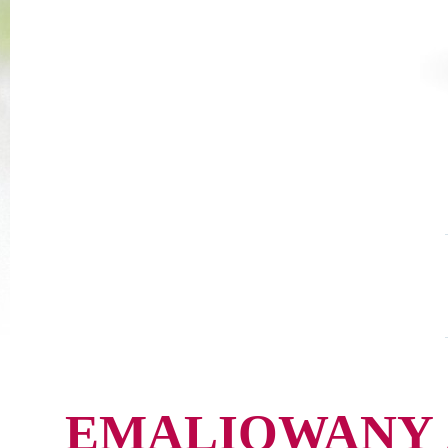
EMALIOWANY