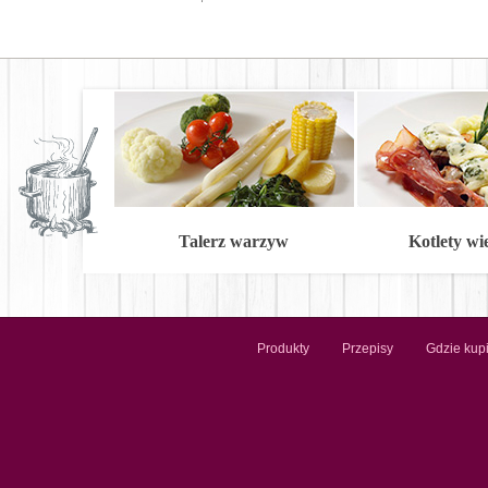
Talerz warzyw
Kotlety w
Produkty
Przepisy
Gdzie kup