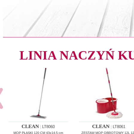
LINIA NACZYŃ 
CLEAN
CLEAN
|
LT8060
|
LT8061
MOP PŁASKI 120 CM 43x14,5 cm
ZESTAW MOP OBROTOWY 12L 1