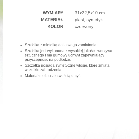
WYMIARY
31x22,5x10 cm
MATERIAŁ
plast, syntetyk
KOLOR
czerwony
Szufelka z miotełką do łatwego zamiatania.
Szufelka jest wykonana z wysokiej jakości tworzywa
sztucznego i ma gumowy uchwyt zapewniający
przyczepność na podłodze.
Szczotka posiada syntetyczne włosie, które zmiata
wszelkie zabrudzenia.
Materiał można z łatwością umyć.