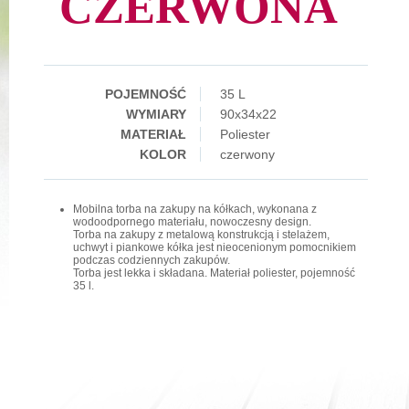
CZERWONA
POJEMNOŚĆ
35 L
WYMIARY
90x34x22
MATERIAŁ
Poliester
KOLOR
czerwony
Mobilna torba na zakupy na kółkach, wykonana z
wodoodpornego materiału, nowoczesny design.
Torba na zakupy z metalową konstrukcją i stelażem,
uchwyt i piankowe kółka jest nieocenionym pomocnikiem
podczas codziennych zakupów.
Torba jest lekka i składana. Materiał poliester, pojemność
35 l.