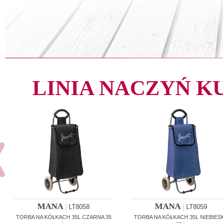
LINIA NACZYŃ 
MANA
MANA
|
LT8058
|
LT8059
TORBA NA KÓŁKACH 35L CZARNA 35
TORBA NA KÓŁKACH 35L NIEBIES