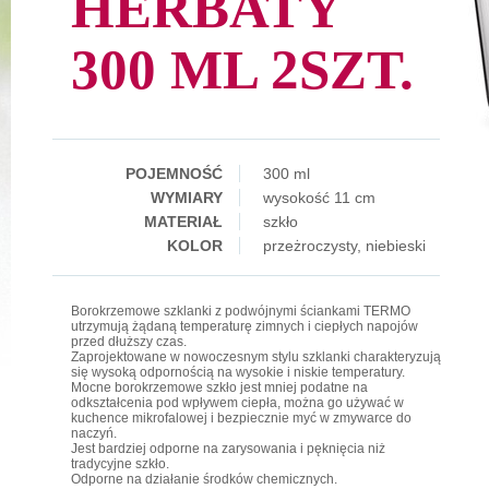
HERBATY
300 ML 2SZT.
POJEMNOŚĆ
300 ml
WYMIARY
wysokość 11 cm
MATERIAŁ
szkło
KOLOR
przeżroczysty, niebieski
Borokrzemowe szklanki z podwójnymi ściankami TERMO
utrzymują żądaną temperaturę zimnych i ciepłych napojów
przed dłuższy czas.
Zaprojektowane w nowoczesnym stylu szklanki charakteryzują
się wysoką odpornością na wysokie i niskie temperatury.
Mocne borokrzemowe szkło jest mniej podatne na
odkształcenia pod wpływem ciepła, można go używać w
kuchence mikrofalowej i bezpiecznie myć w zmywarce do
naczyń.
Jest bardziej odporne na zarysowania i pęknięcia niż
tradycyjne szkło.
Odporne na działanie środków chemicznych.