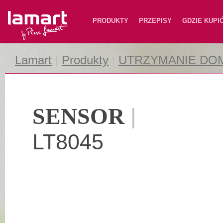
Lamart
PRODUKTY
PRZEPISY
GDZIE KUPI
Lamart
|
Produkty
|
UTRZYMANIE DO
SENSOR
|
LT8045