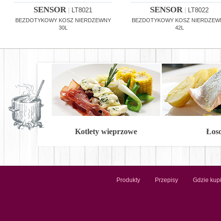
SENSOR
SENSOR
|
LT8021
|
LT8022
BEZDOTYKOWY KOSZ NIERDZEWNY
BEZDOTYKOWY KOSZ NIERDZEW
30L
42L
Kotlety wieprzowe
Łos
Produkty
Przepisy
Gdzie kup