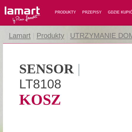
Lamart
PRODUKTY
PRZEPISY
GDZIE KUPI
Lamart
|
Produkty
|
UTRZYMANIE DO
SENSOR
|
LT8108
KOSZ