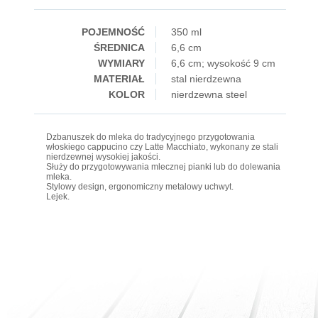
POJEMNOŚĆ
350 ml
ŚREDNICA
6,6 cm
WYMIARY
6,6 cm; wysokość 9 cm
MATERIAŁ
stal nierdzewna
KOLOR
nierdzewna steel
Dzbanuszek do mleka do tradycyjnego przygotowania
włoskiego cappucino czy Latte Macchiato, wykonany ze stali
nierdzewnej wysokiej jakości.
Służy do przygotowywania mlecznej pianki lub do dolewania
mleka.
Stylowy design, ergonomiczny metalowy uchwyt.
Lejek.