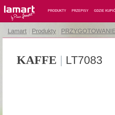
Lamart
PRODUKTY
PRZEPISY
GDZIE KUPI
Lamart
|
Produkty
|
PRZYGOTOWANI
KAFFE
|
LT7083