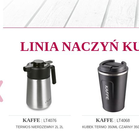
LINIA NACZYŃ 
KAFFE
KAFFE
|
LT4076
|
LT4068
TERMOS NIERDZEWNY 2L 2L
KUBEK TERMO 350ML CZARNY 350