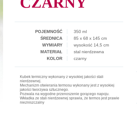
CZARNY
POJEMNOŚĆ
350 ml
ŚREDNICA
85 x 68 x 145 cm
WYMIARY
wysokość 14,5 cm
MATERIAŁ
stal nierdzewna
KOLOR
czarny
Kubek termiczny wykonany z wysokiej jakości stali
nierdzewnej.
Mechanizm otwierania termosu wykonany jest z wysokiej
jakości tworzywa sztucznego.
Pozwala na wygodne przenoszenie gorącego napoju.
Wkładka ze stali nierdzewnej sprawia, że ​​termos jest prawie
niezniszczalny