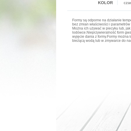
KOLOR
cza
Formy są odporne na działanie tempe
bez zmian właściwości i parametrów 
Można ich używać w piecyku lub, jak
lodówce.Nieprzywieralność form gwar
wyjęcie dania z formy.Formy można 
bieżącą wodą lub w zmywarce do na