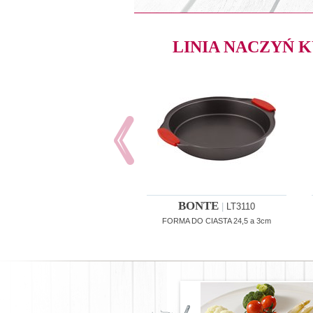
LINIA NACZYŃ
BONTE
|
LT3110
FORMA DO CIASTA 24,5 a 3cm