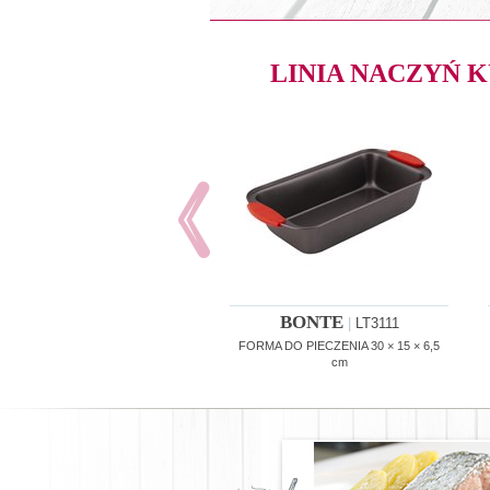
LINIA NACZYŃ
BONTE
|
LT3111
FORMA DO PIECZENIA 30 × 15 × 6,5
cm