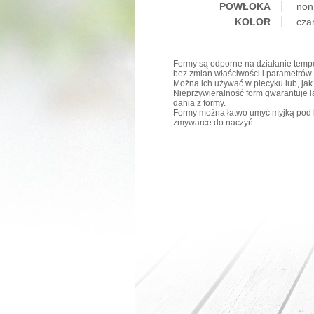
POWŁOKA
non 
KOLOR
cza
Formy są odporne na działanie tempe
bez zmian właściwości i parametrów 
Można ich używać w piecyku lub, jak
Nieprzywieralność form gwarantuje ła
dania z formy.
Formy można łatwo umyć myjką pod 
zmywarce do naczyń.