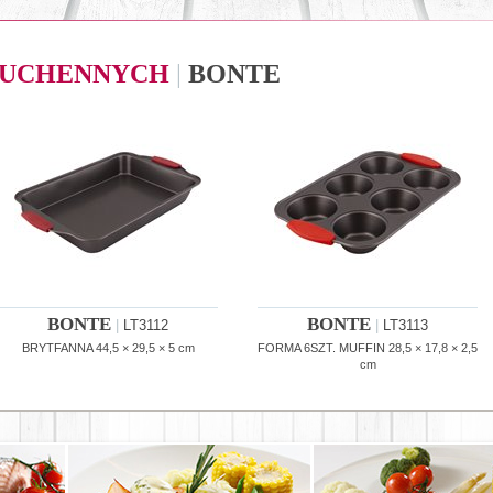
 KUCHENNYCH
|
BONTE
BONTE
BONTE
|
LT3112
|
LT3113
BRYTFANNA 44,5 × 29,5 × 5 cm
FORMA 6SZT. MUFFIN 28,5 × 17,8 × 2,5
cm