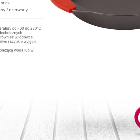
stick
rny / czerwony
ratury od - 60 do 230°C
technicznych.
 również w lodówce.
twe i szybkie wyjęcie
bieżącą wodą lub w